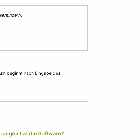
verhindern.
aum
beginnt nach Eingabe des
ungen hat die Software?