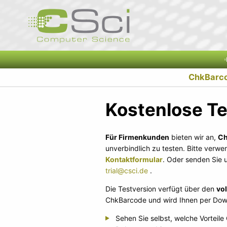
ChkBarc
Kostenlose Te
Für Firmenkunden
bieten wir an,
Ch
unverbindlich zu testen. Bitte verw
Kontaktformular
. Oder senden Sie u
.
Die Testversion verfügt über den
vo
ChkBarcode und wird Ihnen per Down
Sehen Sie selbst, welche Vorteile