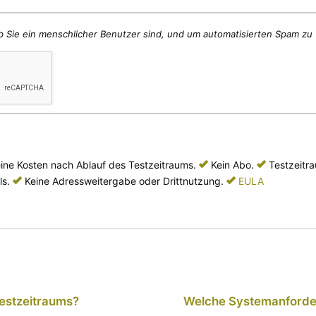
b Sie ein menschlicher Benutzer sind, und um automatisierten Spam zu 
ine
Kosten nach Ablauf des Testzeitraums.
Kein
Abo.
Testzeitr
s.
Keine
Adressweitergabe oder Drittnutzung.
EULA
Testzeitraums?
Welche Systemanforder