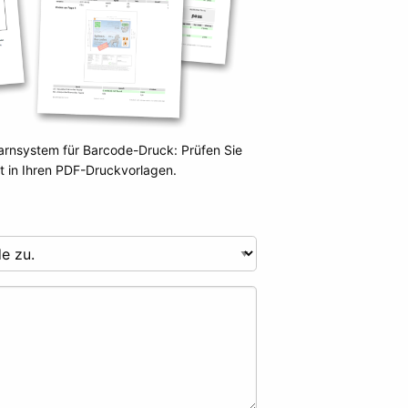
rnsystem für Barcode-Druck: Prüfen Sie
t in Ihren PDF-Druckvorlagen.