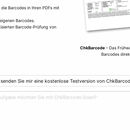
e die Barcodes in Ihren PDFs mit
 eigenen Barcodes.
tisierten Barcode-Prüfung von
ChkBarcode
– Das Frühwa
Barcodes direk