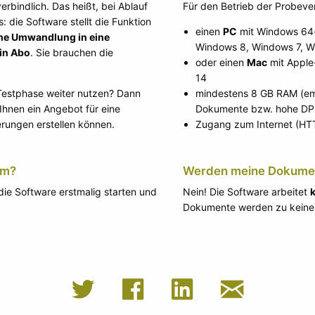
erbindlich. Das heißt, bei Ablauf
Für den Betrieb der Probeve
: die Software stellt die Funktion
einen
PC
mit Windows 64-
he Umwandlung in eine
Windows 8, Windows 7, W
ein Abo
. Sie brauchen die
oder einen
Mac
mit Apple
14
Testphase weiter nutzen? Dann
mindestens 8 GB RAM (em
 Ihnen ein Angebot für eine
Dokumente bzw. hohe DPI
erungen erstellen können.
Zugang zum Internet (H
um?
Werden meine Dokument
die Software erstmalig starten und
Nein! Die Software arbeitet
Dokumente werden zu keinem