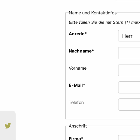
Name und Kontaktinfos
Bitte füllen Sie die mit Stern (*) ma
Anrede
*
Nachname
*
Vorname
E-Mail
*
Telefon
Anschrift
Firma
*