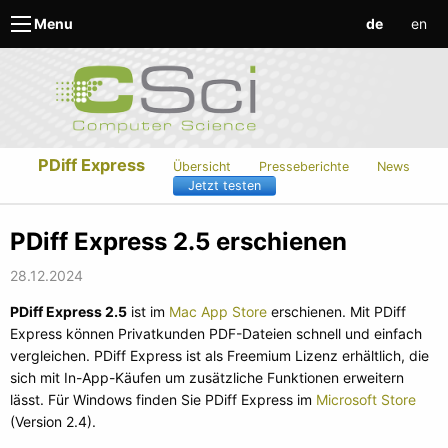
de
en
Menu
PDiff Express
Übersicht
Presseberichte
News
Jetzt testen
PDiff Express 2.5 erschienen
28.12.2024
PDiff Express 2.5
ist im
Mac App Store
erschienen. Mit PDiff
Express können Privat­kunden PDF-Dateien schnell und einfach
vergleichen. PDiff Express ist als Freemium Lizenz erhältlich, die
sich mit In-App-Käufen um zusätzliche Funktionen erweitern
lässt. Für Windows finden Sie PDiff Express im
Microsoft Store
(Version 2.4).