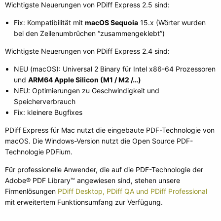
Wichtigste Neuerungen von PDiff Express 2.5 sind:
Fix: Kompatibilität mit
macOS Sequoia
15.x (Wörter wurden
bei den Zeilenumbrüchen “zusammengeklebt”)
Wichtigste Neuerungen von PDiff Express 2.4 sind:
NEU (macOS): Universal 2 Binary für Intel x86-64 Prozessoren
und
ARM64 Apple Silicon (M1 / M2 /…)
NEU: Optimierungen zu Geschwindigkeit und
Speicherverbrauch
Fix: kleinere Bugfixes
PDiff Express für Mac nutzt die eingebaute PDF-Technologie von
macOS. Die Windows-Version nutzt die Open Source PDF-
Technologie PDFium.
Für professionelle Anwender, die auf die PDF-Technologie der
Adobe® PDF Library™ angewiesen sind, stehen unsere
Firmenlösungen
PDiff Desktop, PDiff QA und PDiff Professional
mit erweitertem Funktionsumfang zur Verfügung.