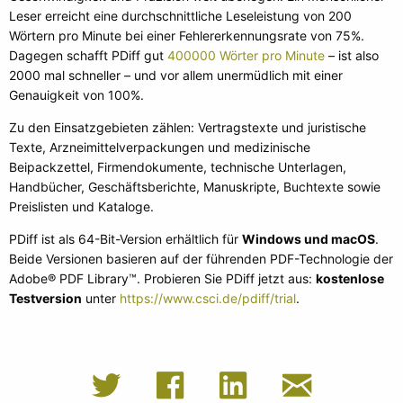
Leser erreicht eine durchschnittliche Leseleistung von 200
Wörtern pro Minute bei einer Fehlererkennungsrate von 75%.
Dagegen schafft PDiff gut
400000 Wörter pro Minute
– ist also
2000 mal schneller – und vor allem unermüdlich mit einer
Genauigkeit von 100%.
Zu den Einsatzgebieten zählen: Vertragstexte und juristische
Texte, Arzneimittelverpackungen und medizinische
Beipackzettel, Firmendokumente, technische Unterlagen,
Handbücher, Geschäftsberichte, Manuskripte, Buchtexte sowie
Preislisten und Kataloge.
PDiff ist als 64-Bit-Version erhältlich für
Windows und macOS
.
Beide Versionen basieren auf der führenden PDF-Technologie der
Adobe® PDF Library™. Probieren Sie PDiff jetzt aus:
kostenlose
Testversion
unter
https://www.csci.de/pdiff/trial
.