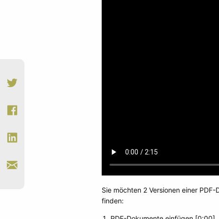
Sie möchten 2 Versionen einer PDF-D
finden:
PDF-Dokumente einfügen [0:00]