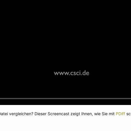
atei vergleichen? Dieser Screencast zeigt Ihnen, wie Sie mit
PDiff
sch