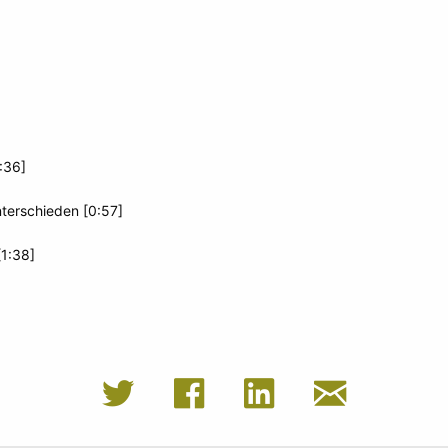
:36]
nterschieden [0:57]
[1:38]