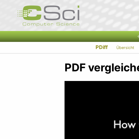
PDiff
Übersicht
PDF vergleich